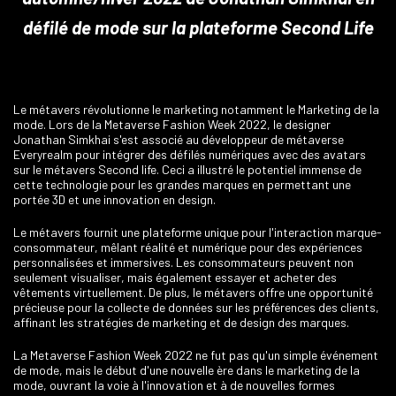
défilé de mode sur la plateforme Second Life
Le métavers révolutionne le marketing notamment le Marketing de la
mode. Lors de la Metaverse Fashion Week 2022, le designer
Jonathan Simkhai s'est associé au développeur de métaverse
Everyrealm pour intégrer des défilés numériques avec des avatars
sur le métavers Second life. Ceci a illustré le potentiel immense de
cette technologie pour les grandes marques en permettant une
portée 3D et une innovation en design.
Le métavers fournit une plateforme unique pour l'interaction marque-
consommateur, mêlant réalité et numérique pour des expériences
personnalisées et immersives. Les consommateurs peuvent non
seulement visualiser, mais également essayer et acheter des
vêtements virtuellement. De plus, le métavers offre une opportunité
précieuse pour la collecte de données sur les préférences des clients,
affinant les stratégies de marketing et de design des marques.
La Metaverse Fashion Week 2022 ne fut pas qu'un simple événement
de mode, mais le début d'une nouvelle ère dans le marketing de la
mode, ouvrant la voie à l'innovation et à de nouvelles formes