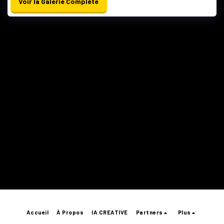
Voir la Galerie Complète
Accueil
À Propos
IA CREATIVE
Partners
Plus