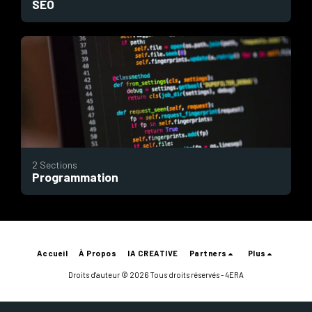
SEO
2 Sections
Programmation
Accueil
À Propos
IA CREATIVE
Partners
Plus
Droits d'auteur © 2026 Tous droits réservés -
4ERA