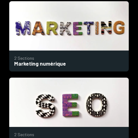
2 Sections
Marketing numérique
2 Sections